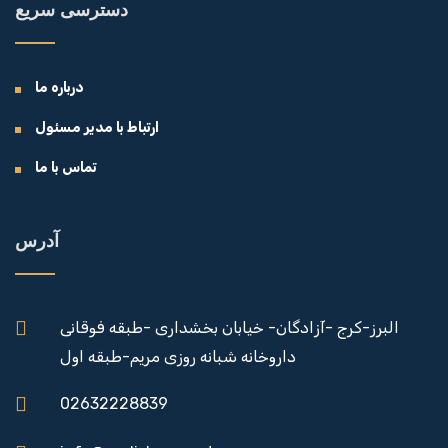
دسترسی سریع
درباره ما
ارتباط با مدیر مسئول
تماس با ما
آدرس
البرز-کرج -آزادگان- خیابان بخشداری -طبقه فوقانی
داروخانه شبانه روزی مریم-طبقه اول
02632228839