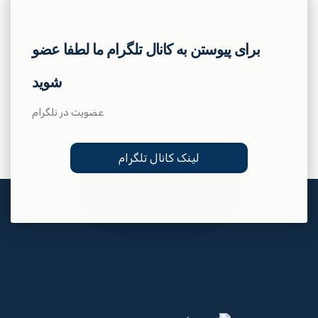
برای پیوستن به کانال تلگرام ما لطفا عضو
شوید
عضویت در تلگرام
لینک کانال تلگرام