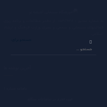
به شماره مجـوز : ۱۵۳/۹۳۸ از دفتـر مطالعات و برنامه ریزی
فعالیتهای سینمایی و سمعی و بصری وزارت فرهنگ و ارشاد
اسلامی.
جستجو برای:
آخرین نوشته ها
ماهنامه شماره 1
قهوه قجری در تماشاخانه سنگلج