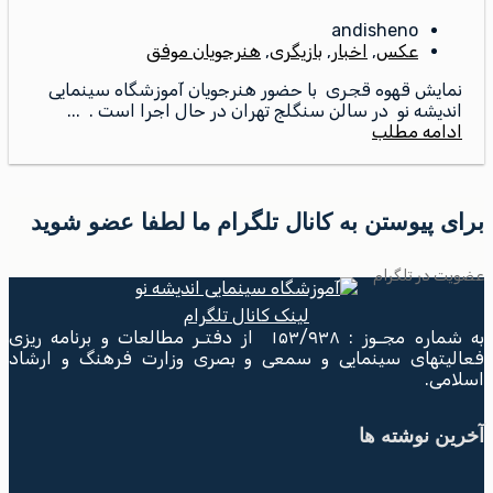
andisheno
عکس
,
اخبار
,
بازیگری
,
هنرجویان موفق
نمایش قهوه قجری با حضور هنرجویان آموزشگاه سینمایی
اندیشه نو در سالن سنگلج تهران در حال اجرا است . ...
ادامه مطلب
برای پیوستن به کانال تلگرام ما لطفا عضو شوید
عضویت در تلگرام
لینک کانال تلگرام
به شماره مجـوز : ۱۵۳/۹۳۸ از دفتـر مطالعات و برنامه ریزی
فعالیتهای سینمایی و سمعی و بصری وزارت فرهنگ و ارشاد
اسلامی.
آخرین نوشته ها