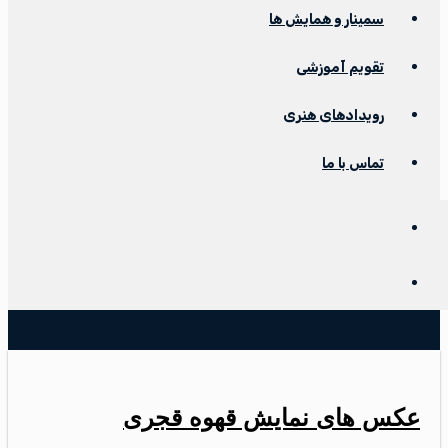
سمینار و همایش ها
تقویم آموزشی
رویدادهای هنری
تماس با ما
عکس های نمایش قهوه قجری