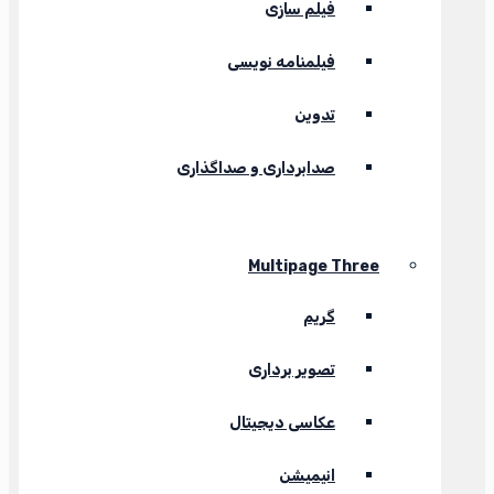
فیلم سازی
فیلمنامه نویسی
تدوین
صدابرداری و صداگذاری
Multipage Three
گریم
تصویر برداری
عکاسی دیجیتال
انیمیشن