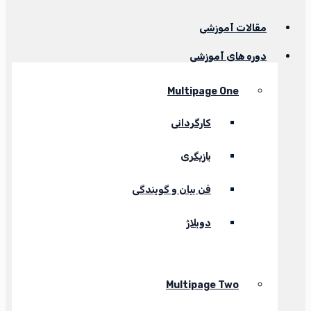
مقالات آموزشی
دوره های آموزشی
Multipage One
کارگردانی
بازیگری
فن بیان و گویندگی
دوبلاژ
Multipage Two