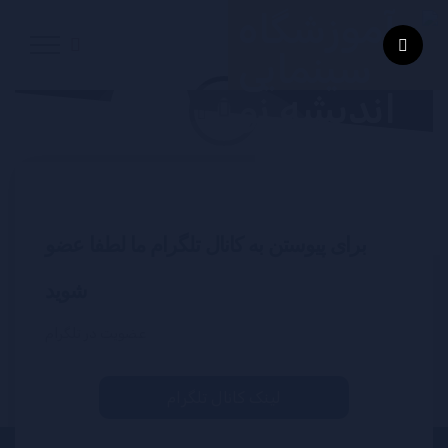
برای پیوستن به کانال تلگرام ما لطفا عضو
شوید
عضویت در تلگرام
لینک کانال تلگرام