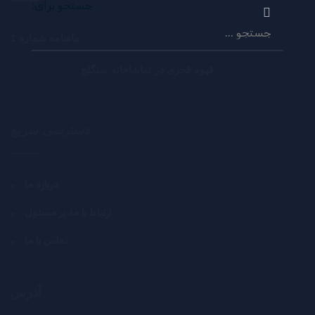
جستجو برای:
ماهنامه شماره 1
قهوه قجری در تماشاخانه سنگلج
دسترسی سریع
درباره ما
ارتباط با مدیر مسئول
تماس با ما
آدرس