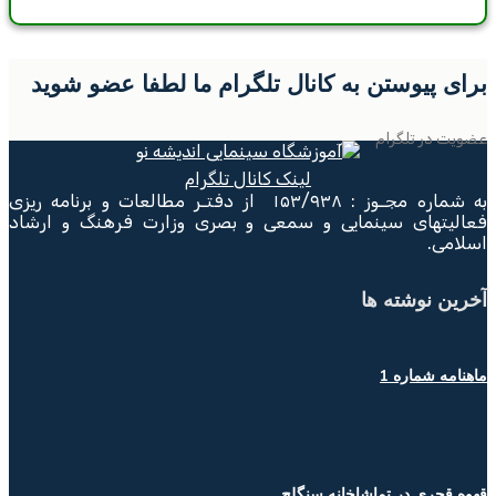
برای پیوستن به کانال تلگرام ما لطفا عضو شوید
عضویت در تلگرام
لینک کانال تلگرام
به شماره مجـوز : ۱۵۳/۹۳۸ از دفتـر مطالعات و برنامه ریزی
فعالیتهای سینمایی و سمعی و بصری وزارت فرهنگ و ارشاد
اسلامی.
آخرین نوشته ها
ماهنامه شماره 1
قهوه قجری در تماشاخانه سنگلج