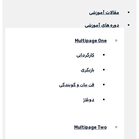
مقالات آموزشی
دوره های آموزشی
Multipage One
کارگردانی
بازیگری
فن بیان و گویندگی
دوبلاژ
Multipage Two