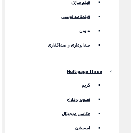
فیلم سازی
فیلمنامه نویسی
تدوین
صدابرداری و صداگذاری
Multipage Three
گریم
تصویر برداری
عکاسی دیجیتال
انیمیشن