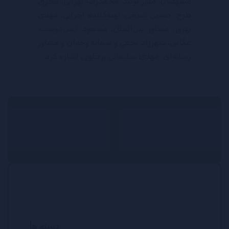
مشهدبان، مدیر تولید: محمدرضا تهرانی، مجری
طرح: حسین شیخی، تهیه‌کننده اجرایی: مهدی
بهروز، مشاور بین‌الملل: مسعود ایمن‌دوست،
عکاس: شهرزاد نجفی و سمانه وجدان و مشاور
رسانه‌ای: مهدی سلیمانی برچلویی اشاره کرد.
بعدی
قبلی
دسته ها