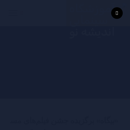
«بیگاه» برگزیده جشن فیلم‌های مس