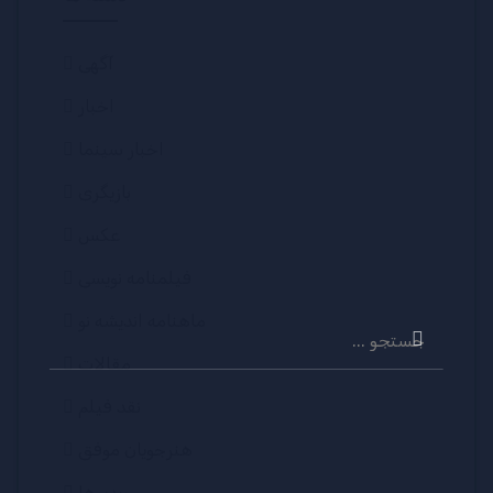
آگهی
اخبار
اخبار سینما
بازیگری
عکس
فیلمنامه نویسی
ماهنامه اندیشه نو
جستجو
برای:
مقالات
نقد فیلم
هنرجویان موفق
ویدیوها