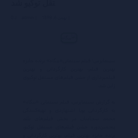
تقل توکیو شد
بهمن 6, 1398
admin
0
سینماپرس: فیلم سینمایی«بیگاه» برنده جایزه
بهترین فیلم، بهترین کارگردانی و بهترین
فیلمبرداری از جشن فیلم‌های مستقل توکیوی
ژاپن شد.
به گزارش سینماپرس، فیلم سینمایی «بیگاه»
به کارگردانی پویا اشتهاردی و تهیه‌کنندگی
محمد سجادیان در بخش فیلم‌های بلند
پنجمین‌دوره جشن فیلم‌های مستقل توکیو،
برنده جایزه بهترین فیلم، بهترین کارگردانی و