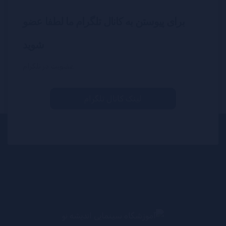
برای پیوستن به کانال تلگرام ما لطفا عضو
شوید
عضویت در تلگرام
لینک کانال تلگرام