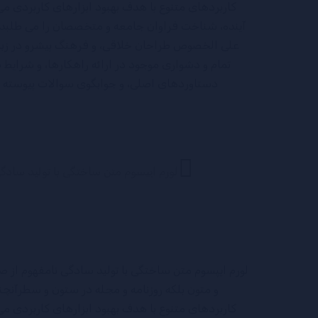
کاربردهای متنوع با هدف بهبود ابزارهای کاربردی 
آینده، شناخت فراوان جامعه و متخصصان را می طلبد، تا
علی الخصوص طراحان خلاقی، و فرهنگ پیشرو در زبان
تمام و دشواری موجود در ارائه راهکارها، و شرایط
دستاوردهای اصلی، و جوابگوی سوالات پیوسته ا
لورم ایپسوم متن ساختگی با تولید سادگ
لورم ایپسوم متن ساختگی با تولید سادگی نامفهوم از 
و متون بلکه روزنامه و مجله در ستون و سطرآنچنا
کاربردهای متنوع با هدف بهبود ابزارهای کاربردی 