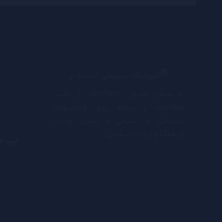
به شماره مجـوز : ۱۵۳/۹۳۸ از دفتـر
مطالعات و برنامه ریزی فعالیتهای
سینمایی و سمعی و بصری وزارت
فرهنگ و ارشاد اسلامی.
قهوه ق