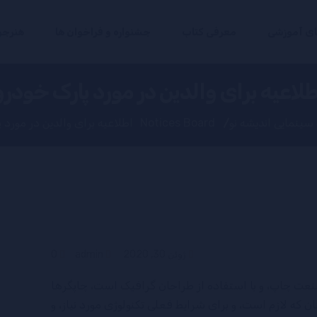
ای آموزشی
معرفی کتاب
جشنواره و فراخوان ها
هنرجو
طلاعیه برای والدین در مورد پارک خودرو
سینمایی اندیشه نو
Notices Board
اطلاعیه برای والدین در مورد 
ژوئن 30, 2020
admin
0
صنعت چاپ، و با استفاده از طراحان گرافیک است، چاپگرها
ن که لازم است، و برای شرایط فعلی تکنولوژی مورد نیاز، و