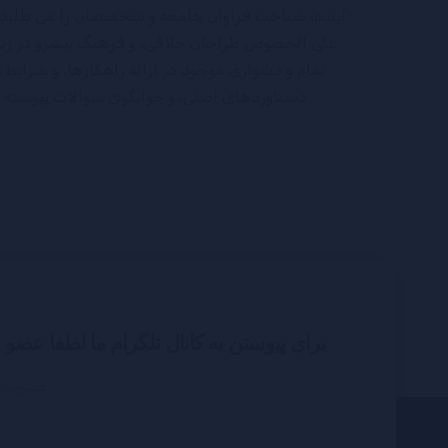
آینده، شناخت فراوان جامعه و متخصصان را می طلبد، تا
علی الخصوص طراحان خلاقی، و فرهنگ پیشرو در زبان
تمام و دشواری موجود در ارائه راهکارها، و شرایط
دستاوردهای اصلی، و جوابگوی سوالات پیوسته ا
برای پیوستن به کانال تلگرام ما لطفا عضو
عضویت د