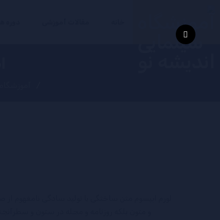
خانه
مقالات آموزشی
دوره ه
ا
آموزشگاه 
لورم ایپسوم متن ساختگی با تولید سادگی نامفهوم از 
و متون بلکه روزنامه و مجله در ستون و سطرآنچنا