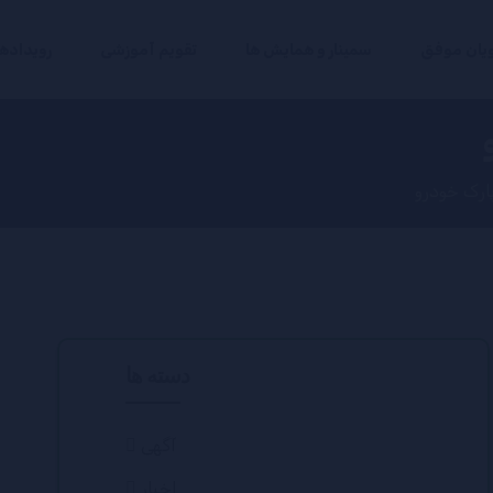
یان موفق
سمینار و همایش ها
تقویم آموزشی
رویداده
پارک خودرو
دسته ها
آگهی
اخبار