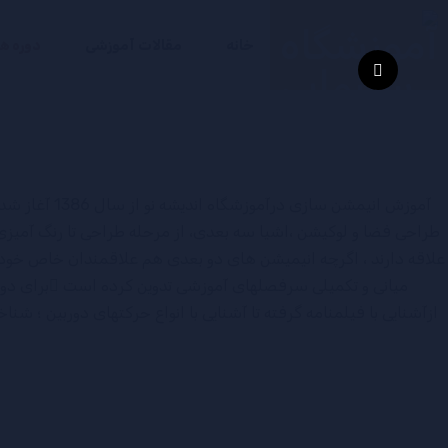
خانه
مقالات آموزشی
دوره ه
آموزش انیمش
طراحی فضا و لوکیشن ،اشیا سه بعدی، از مرحله طراحی تا رنگ آمیزی،
علاقه دارند ، اگرچه انیمیشن های دو بعدی هم علاقمندان خاص خود ر
میانی و تکمیلی سرفصلهای آموزشی تدوین کرده است ّبرای دوره 
ازآشنایی با فیلمنامه گرفته تا آشنایی با انواع حرکتهای دوربین ؛ شنا