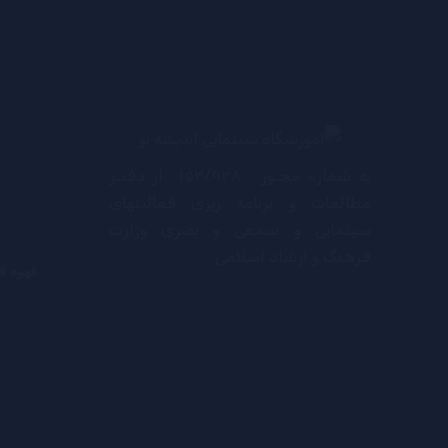
به شماره مجـوز : ۱۵۳/۹۳۸ از دفتـر
مطالعات و برنامه ریزی فعالیتهای
سینمایی و سمعی و بصری وزارت
فرهنگ و ارشاد اسلامی.
قهوه ق