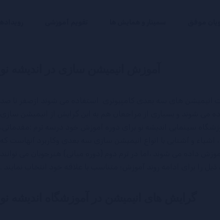
یان موفق
سمینار و همایش ها
تقویم آموزشی
رویداده
آموزش انیمیشن سازی در اندیشه نو
ستند که هنوز هم برای سااخت انیمیشن های سه بعدی کامپیوتری استفاده می شوند ازصفر تا صد
ده می شوند و بسیاری از مراجعان هم به این گرایش از انیمیشن سازی
زشگاه سینمایی اندیشه نو برای دوره آموزش خود درسه ترم :مقدماتی،
شیاء و آشنایی با انواع انیمیشن سازی سه بعدی وکاربرد آنهاست که
آموزش داده می شوند ،اما در ترم دوم (دوره میانی) هنرجویان می توانند
 ذیل را برای ادامه روند آموزش؛ متناسب با علاقه خود انتخاب نمایند .
گرایش های انیمیشن در آموزشگاه اندیشه نو