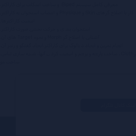
معرفی کامل سیستم Biped و ساخت اسکلت برای کاراکتر.
کار با اصلاح گرهای Skin و Physique و انتصاب استخوان به کاراکتر.
انیمیت کاراکترها.
استخوان بند ی و حرکت بخشی صورت کاراکتر.
آشنایی با اصلاح گر Morph و نحوه Target های آن.
انجام تمرین و ایجاد د یالوگ برای کاراکتر.ایجاد گفتگو و رندر آن.
لباس.
ساخت مو
لینک کانال تلگرام