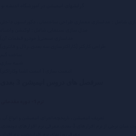
گرایشهای انیمیشن در آموزشگاه اندیشه نو
زی شامل : مدلسازی معماری طراحی ساختمان ، دکورایسون داخلی
مدل سازی سینمایی شامل : لوکیشن واشیاء
مدلسازی صنعتی( خودرو قطعات آن)
طراحی کارکتر (کاراکترسازی سه بعدی ،رئال و فانتزی)
ساخت گیم
شبیه سازی
انیمیت سازی ( انیمت اشیا وکاراکتر)
سرفصل های دروس انیمیشن 3 بعدی
ترم 1- دوره مقدماتی
تعریف انیمیشن ، تاریخچه،اجزای انیمیشن و انواع آن .
ن برخی از نرم افزارهای 3 بعدی.معرفی نرم افزارهای دوبعدی.
معرفی ورژنهای نرم افزار،نصب نرم افزار .