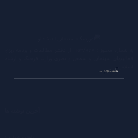
به شماره مجـوز : ۱۵۳/۹۳۸ از دفتـر مطالعات و برنامه ریزی
فعالیتهای سینمایی و سمعی و بصری وزارت فرهنگ و ارشاد
جستجو
اسلامی.
برای:
آخرین نوشته ها
ماهنامه شماره 1