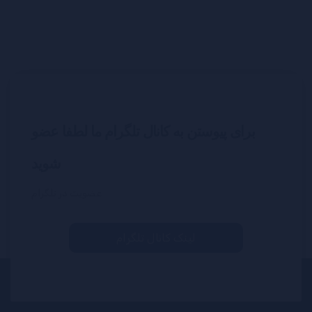
برای پیوستن به کانال تلگرام ما لطفا عضو
شوید
عضویت در تلگرام
لینک کانال تلگرام